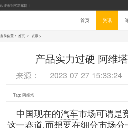
欢迎来到买新车网！
首页
资讯
当前位置：
首页
资讯
>
>
产品实力过硬 阿维
来源：
2023-07-27 15:33:24
Tag:
阿维塔
中国现在的
汽车
市场可谓是
这一赛道,而想要在细分市场分