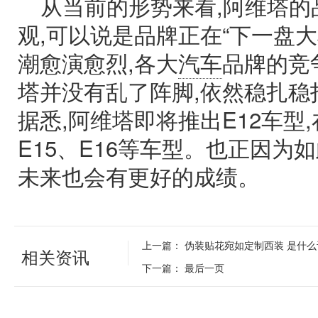
从当前的形势来看,阿维塔的
观,可以说是品牌正在“下一盘
潮愈演愈烈,各大
汽车
品牌的竞
塔并没有乱了阵脚,依然稳扎稳
据悉,阿维塔即将推出E12车型
E15、E16等车型。也正因为
未来也会有更好的成绩。
上一篇：
伪装贴花宛如定制西装 是什么让奥
相关资讯
下一篇：
最后一页