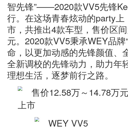
智先锋”——2020款VV5先锋Ke
行。在这场青春炫动的party上，
市，共推出4款车型，售价区间为12
元。2020款VV5秉承WEY品
命，以更加动感的先锋颜值、
全新调校的先锋动力，助力年
理想生活，逐梦前行之路。