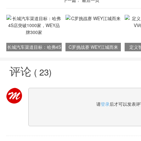
下一篇：
最后一页
长城汽车渠道目标：哈弗4S
C罗挑战赛 WEY江城而来
定义智
店突破1000家，WEY品牌
V
300家
评论
(
23
)
请
登录
后才可以发表评