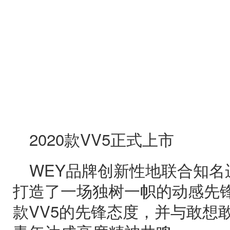
2020款VV5正式上市
WEY品牌创新性地联合知名运
打造了一场独树一帜的动感先锋pa
款VV5的先锋态度，并与敢想