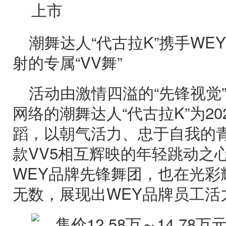
潮舞达人“代古拉K”携手WE
射的专属“VV舞”
活动由激情四溢的“先锋视觉
网络的潮舞达人“代古拉K”为20
蹈，以朝气活力、忠于自我的青
款VV5相互辉映的年轻跳动之
WEY品牌先锋舞团，也在光彩
无数，展现出WEY品牌员工活