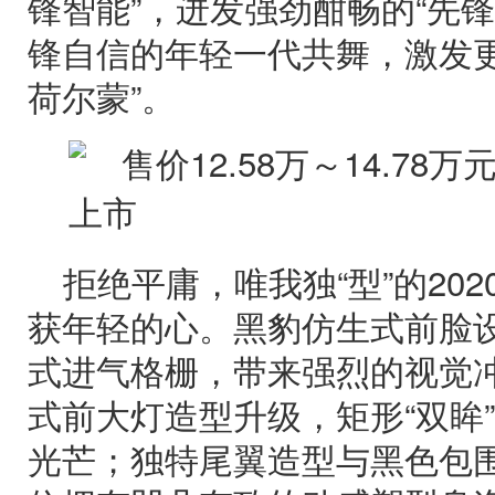
锋智能”，迸发强劲酣畅的“先
锋自信的年轻一代共舞，激发更
荷尔蒙”。
拒绝平庸，唯我独“型”的202
获年轻的心。黑豹仿生式前脸
式进气格栅，带来强烈的视觉冲
式前大灯造型升级，矩形“双眸
光芒；独特尾翼造型与黑色包围，