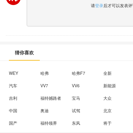
请
登录
后才可以发表评
猜你喜欢
WEY
哈弗
哈弗F7
全新
汽车
VV7
VV6
新能源
吉利
福特撼路者
宝马
大众
中国
奥迪
试驾
北京
国产
福特领界
东风
将于