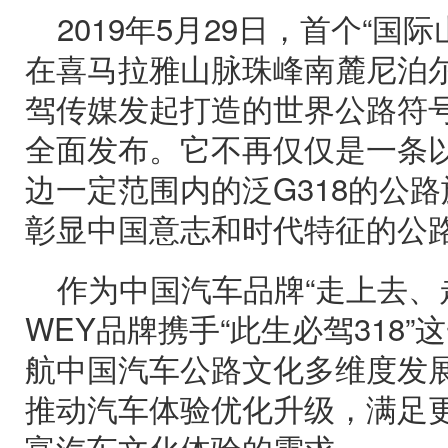
2019年5月29日，首个“国
在喜马拉雅山脉珠峰南麓尼泊
驾传媒发起打造的世界公路符号“
全面发布。它不再仅仅是一条以
边一定范围内的泛G318的公
彰显中国意志和时代特征的公
作为中国汽车品牌“走上去、
WEY品牌携手“此生必驾318
航中国汽车公路文化多维度发
推动汽车体验优化升级，满足
富汽车文化体验的需求。