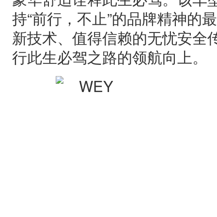
持“前行，不止”的品牌精神的
新技术、值得信赖的无忧安全
行此生必驾之路的领航向上。