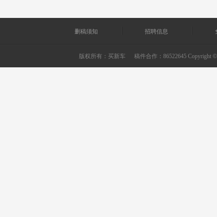
删稿须知
招聘信息
版权所有：
买新车
稿件合作：86522645 Copyright © 2