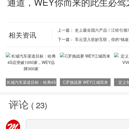
通道，WEY你而来的此生必驾
上一篇：
史上最全国六产品！江铃引领
相关资讯
下一篇：
车云贷入驻妙互联，你的“钱途
长城汽车渠道目标：哈弗4S
C罗挑战赛 WEY江城而来
定义智
店突破1000家，WEY品牌
V
300家
评论
(
23
)