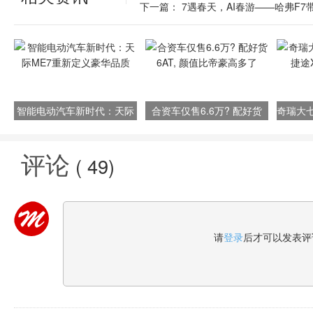
下一篇：
7遇春天，AI春游——哈弗F
智能电动汽车新时代：天际
合资车仅售6.6万? 配好货
奇瑞大七
ME7重新定义豪华品质
6AT, 颜值比帝豪高多了
途X
评论
(
49
)
请
登录
后才可以发表评