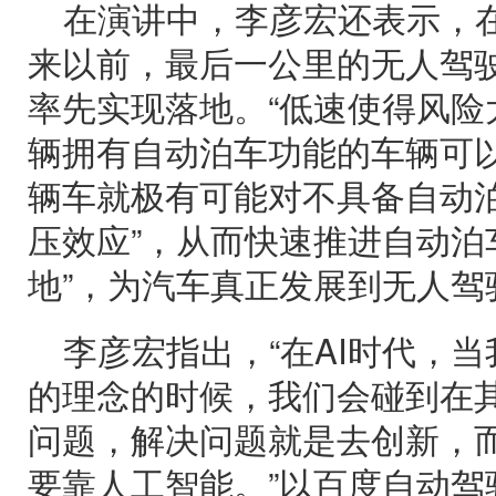
在演讲中，李彦宏还表示，
来以前，最后一公里的无人驾
率先实现落地。“低速使得风险
辆拥有自动泊车功能的车辆可以
辆车就极有可能对不具备自动泊
压效应”，从而快速推进自动泊
地”，为汽车真正发展到无人驾
李彦宏指出，“在AI时代，
的理念的时候，我们会碰到在
问题，解决问题就是去创新，
要靠人工智能。”以百度自动驾