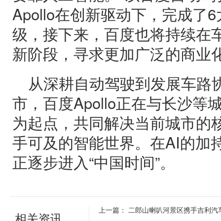
Apollo在创新驱动下，完成
级，接下来，百度也将持续在
新阶段，寻求更加广泛的商业
从深耕自动驾驶到发展车路
市，百度Apollo正在与长沙
为起点，共同解决当前城市的
手可及的智能世界。在AI的加
正逐步进入“中国时间”。
上一篇：
二郎山喇叭河景区携手吉利汽
相关资讯