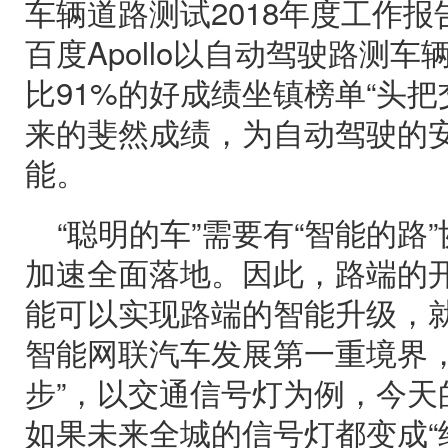
车辆道路测试2018年度工作
百度Apollo以自动驾驶路测车
比91%的好成绩坐镇榜单“头把交
来的斐然成绩，为自动驾驶的
能。
“聪明的车”需要有“智能的路
加速全面落地。因此，路端的
能可以实现路端的智能升级，
智能网联汽车发展第一重境界，
步”，以交通信号灯为例，今天
如果未来全城的信号灯都变成“