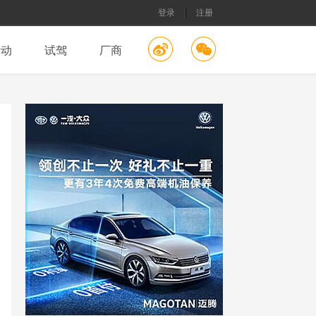
登录
注册
活动
试驾
厂商