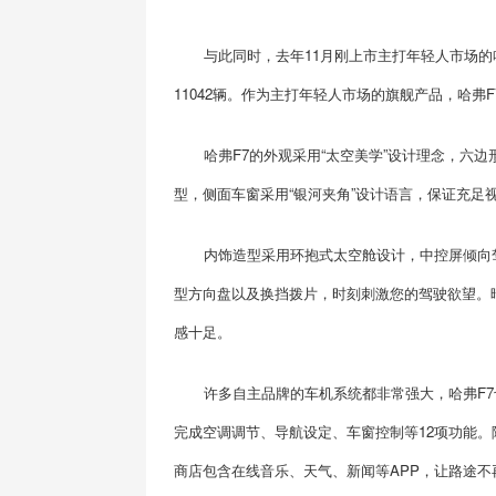
与此同时，去年11月刚上市主打年轻人市场的
11042辆。作为主打年轻人市场的旗舰产品，哈弗
哈弗F7的外观采用“太空美学”设计理念，六边形
型，侧面车窗采用“银河夹角”设计语言，保证充
内饰造型采用环抱式太空舱设计，中控屏倾向
型方向盘以及换挡拨片，时刻刺激您的驾驶欲望。
感十足。
许多自主品牌的车机系统都非常强大，哈弗F7
完成空调调节、导航设定、车窗控制等12项功能。
商店包含在线音乐、天气、新闻等APP，让路途不