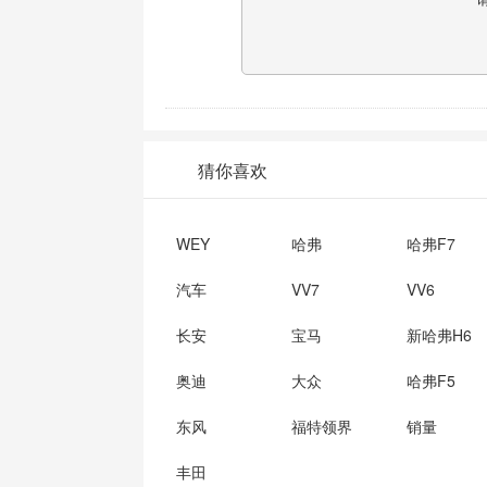
猜你喜欢
WEY
哈弗
哈弗F7
汽车
VV7
VV6
长安
宝马
新哈弗H6
奥迪
大众
哈弗F5
东风
福特领界
销量
丰田