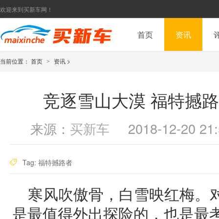
欢迎来到买新车网！
首页
资讯
当前位置：
首页
资讯
>
>
竞逐雪山大漠 福特撼
来源：
买新车
2018-12-20 21:
Tag:
福特撼路者
寒风吹傲骨，白雪映红梅。
是最值得外出探险的，也是最