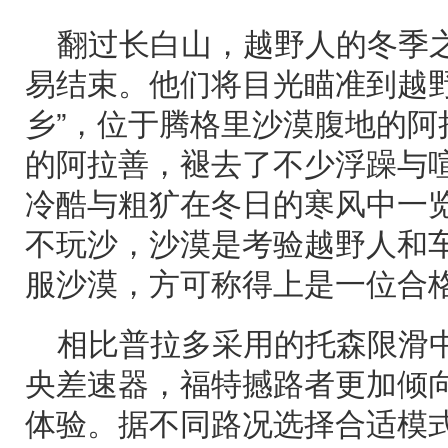
翻过长白山，越野人的冬季
易结束。他们将目光瞄准到越野
乡”，位于腾格里沙漠腹地的阿
的阿拉善，褪去了不少浮躁与
冷酷与粗犷在冬日的寒风中一
不玩沙，沙漠是考验越野人和
服沙漠，方可称得上是一位合
相比普拉多采用的托森限滑
央差速器，福特撼路者更加倾
体验。据不同路况选择合适模式