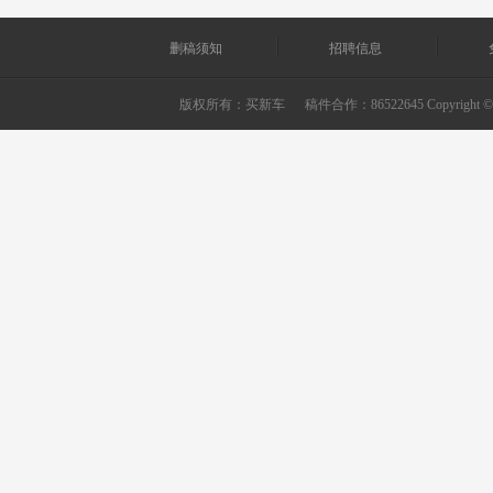
删稿须知
招聘信息
版权所有：
买新车
稿件合作：86522645 Copyright © 2