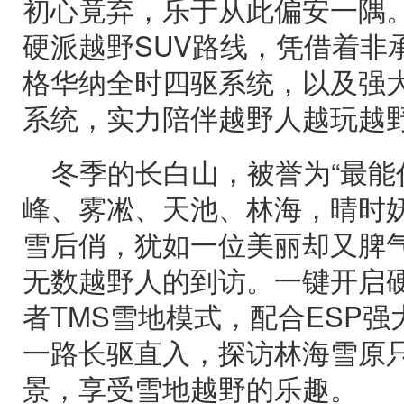
初心竟弃，乐于从此偏安一隅
硬派越野SUV路线，凭借着非
格华纳全时四驱系统，以及强大
系统，实力陪伴越野人越玩越
冬季的长白山，被誉为“最能
峰、雾凇、天池、林海，晴时
雪后俏，犹如一位美丽却又脾
无数越野人的到访。一键开启硬
者TMS雪地模式，配合ESP
一路长驱直入，探访林海雪原
景，享受雪地越野的乐趣。