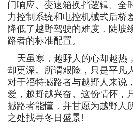
门响应、变速箱换挡逻辑、全
力控制系统和电控机械式后桥
降低了越野驾驶的难度，陡坡
路者的标准配置。
天虽寒，越野人的心却越热
却更深。所谓艰险，只是平凡
对于福特撼路者与越野人来说
爱，越野越兴奋。这份情怀，只
撼路者能懂，并甘愿为越野人
之处找寻冬日盛景!