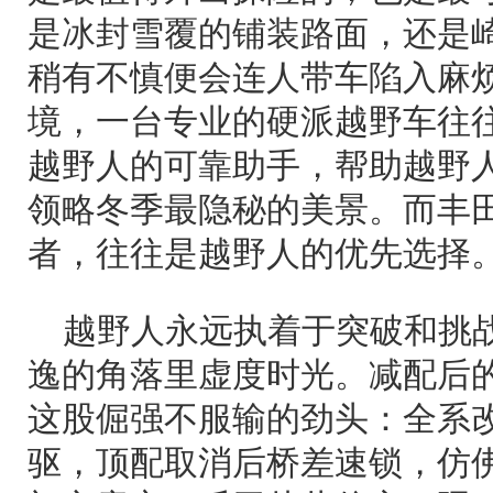
是冰封雪覆的铺装路面，还是
稍有不慎便会连人带车陷入麻
境，一台专业的硬派越野车往
越野人的可靠助手，帮助越野
领略冬季最隐秘的美景。而丰
者，往往是越野人的优先选择
越野人永远执着于突破和挑
逸的角落里虚度时光。减配后
这股倔强不服输的劲头：全系
驱，顶配取消后桥差速锁，仿