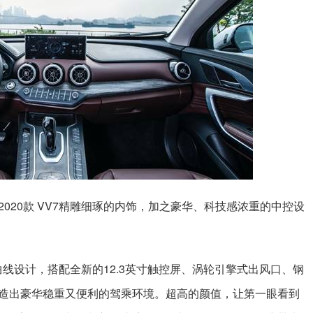
020款 VV7精雕细琢的内饰，加之豪华、科技感浓重的中控设
畅曲线设计，搭配全新的12.3英寸触控屏、涡轮引擎式出风口、钢
造出豪华稳重又便利的驾乘环境。超高的颜值，让第一眼看到