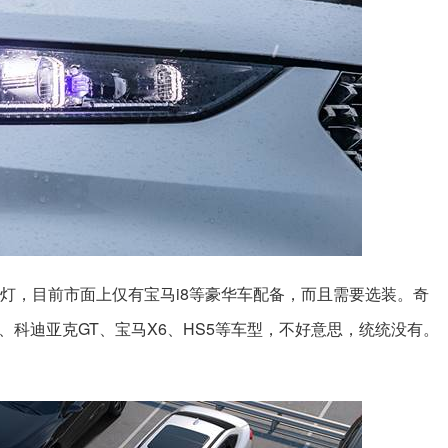
光大灯，目前市面上仅有宝马i8等豪华车配备，而且需要选装。奇
动、科迪亚克GT、宝马X6、HS5等车型，不好意思，统统没有。