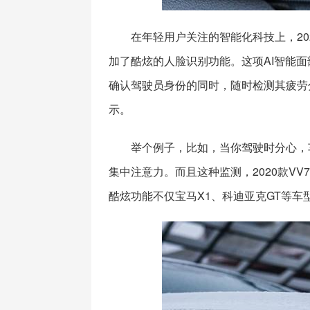
在年轻用户关注的智能化科技上，202
加了酷炫的人脸识别功能。这项AI智能
确认驾驶员身份的同时，随时检测其疲劳
示。
举个例子，比如，当你驾驶时分心，
集中注意力。而且这种监测，2020款VV7
酷炫功能不仅宝马X1、科迪亚克GT等车