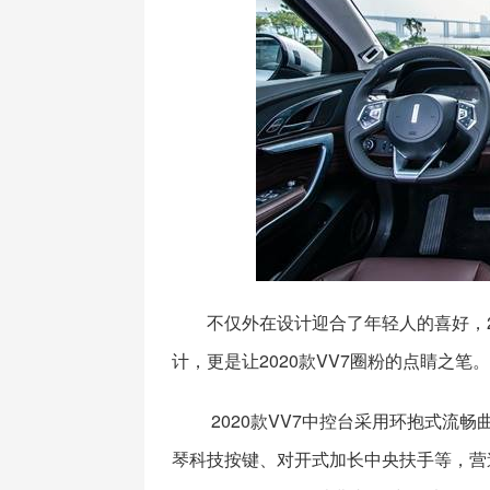
不仅外在设计迎合了年轻人的喜好，2
计，更是让2020款VV7圈粉的点睛之笔。
2020款VV7中控台采用环抱式流
琴科技按键、对开式加长中央扶手等，营