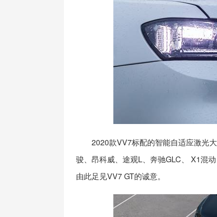
2020款VV7标配的智能自适应激
骏、昂科威、途观L、奔驰GLC、 X1混
由此足见VV7 GT的诚意。