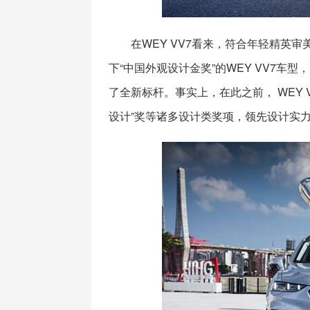
在WEY VV7看来，符合年轻精英
下“中国外观设计金奖”的WEY VV7
了全新标杆。事实上，在此之前， WEY V
设计”奖等诸多设计类奖项，领先设计实