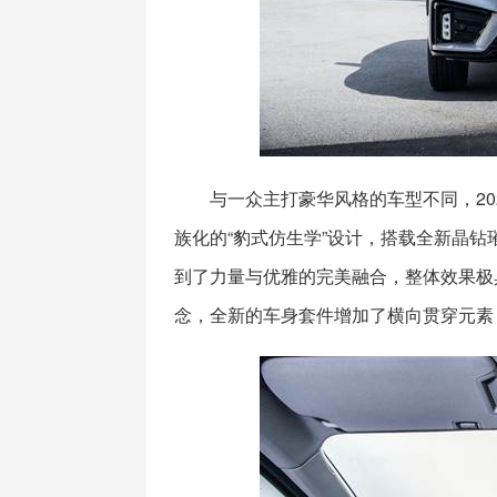
与一众主打豪华风格的车型不同，2020
族化的“豹式仿生学”设计，搭载全新晶
到了力量与优雅的完美融合，整体效果极具力
念，全新的车身套件增加了横向贯穿元素，