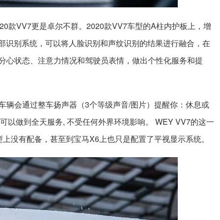
0款VV7更是卓尔不群。2020款VV7车型的A柱内护板上，增
面部识别系统，可以将人脸识别和声纹识别的结果进行融合，在
分心状态、注意力情况和驾驶员表情，做出个性化服务和提
车辆会通过整车扬声器（3个等级声音/图片）提醒你：休息或
可以做到全天服务, 不受任何外界环境影响。 WEY VV7的这一
型上没有配备，甚至到宝马X6上也只是配置了平视显示系统。