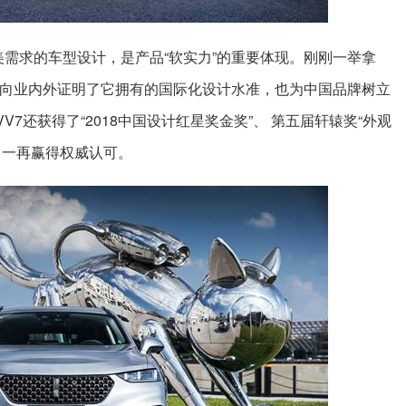
审美需求的车型设计，是产品“软实力”的重要体现。刚刚一举拿
车型，向业内外证明了它拥有的国际化设计水准，也为中国品牌树立
V7还获得了“2018中国设计红星奖金奖”、 第五届轩辕奖“外观
力一再赢得权威认可。