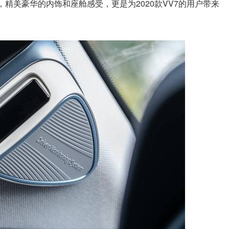
”，精美豪华的内饰和座舱感受，更是为2020款VV7的用户带来