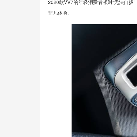
2020款VV7的年轻消费者顿时“无法自拔
非凡体验。