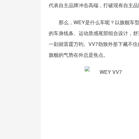
代表自主品牌冲击高端，打破现有自主品
那么，WEY是什么车呢？以旗舰车型
的车身线条、运动质感尾部组合设计，舒
一刻就雷霆万钧。VV7劲致外形下藏不
旗舰的气势在外总是焦点。