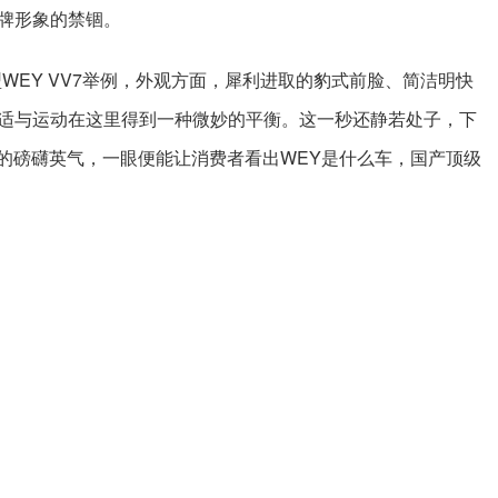
牌形象的禁锢。
WEY VV7举例，外观方面，犀利进取的豹式前脸、简洁明快
适与运动在这里得到一种微妙的平衡。这一秒还静若处子，下
住的磅礴英气，一眼便能让消费者看出WEY是什么车，国产顶级