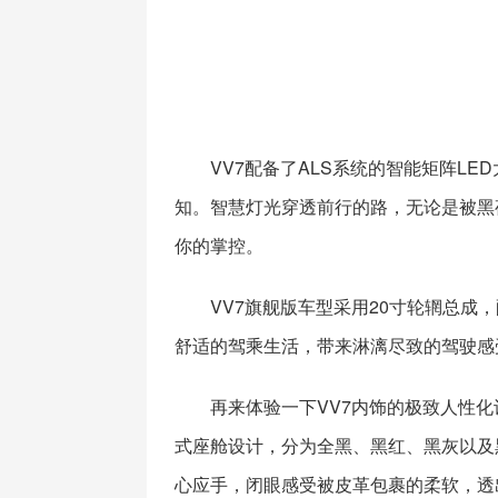
VV7配备了ALS系统的智能矩阵L
知。智慧灯光穿透前行的路，无论是被黑
你的掌控。
VV7旗舰版车型采用20寸轮辋总成，
舒适的驾乘生活，带来淋漓尽致的驾驶感
再来体验一下VV7内饰的极致人性化
式座舱设计，分为全黑、黑红、黑灰以及
心应手，闭眼感受被皮革包裹的柔软，透