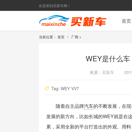
欢迎来到买新车网！
首页
当前位置：
首页
厂商
>
>
WEY是什么
来源：
买新车
201
Tag:
WEY
VV7
随着自主品牌
汽车
的不断发展，在现
发展的新方向，比如长城的WEY就是在这
累，采用全新的平台打造出的外观、用料