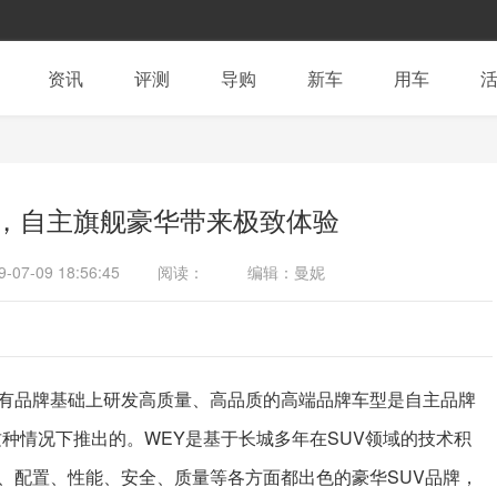
资讯
评测
导购
新车
用车
车，自主旗舰豪华带来极致体验
9-07-09 18:56:45
阅读：
编辑：曼妮
有品牌基础上研发高质量、高品质的高端品牌车型是自主品牌
种情况下推出的。WEY是基于长城多年在SUV领域的技术积
、配置、性能、安全、质量等各方面都出色的豪华SUV品牌，