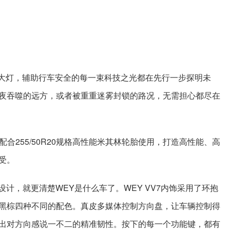
ED大灯，辅助行车安全的每一束科技之光都在先行一步探明未
夜吞噬的远方，或者被重重迷雾封锁的路况，无需担心都尽在
配合255/50R20规格高性能米其林轮胎使用，打造高性能、高
受。
设计，就更清楚WEY是什么车了。WEY VV7内饰采用了环抱
黑棕四种不同的配色。真皮多媒体控制方向盘，让车辆控制得
出对方向感说一不二的精准韧性。按下的每一个功能键，都有