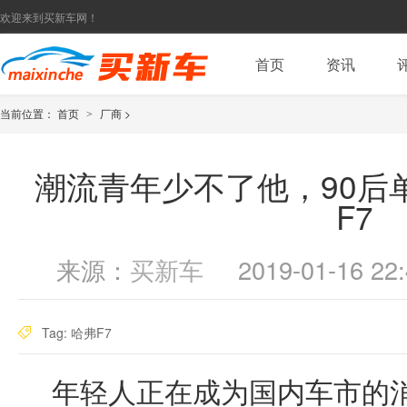
欢迎来到买新车网！
首页
资讯
当前位置：
首页
厂商
>
>
潮流青年少不了他，90后
F7
来源：
买新车
2019-01-16 22:
Tag:
哈弗F7
年轻人正在成为国内车市的