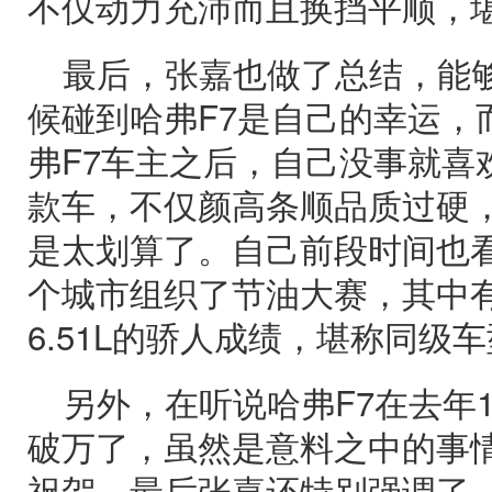
不仅动力充沛而且换挡平顺，
最后，张嘉也做了总结，能
候碰到哈弗F7是自己的幸运，
弗F7车主之后，自己没事就喜
款车，不仅颜高条顺品质过硬
是太划算了。自己前段时间也看
个城市组织了节油大赛，其中
6.51L的骄人成绩，堪称同级
另外，在听说哈弗F7在去年
破万了，虽然是意料之中的事
祝贺，最后张嘉还特别强调了，