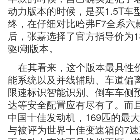
动力版本的时候，是买1.5T车型
终，在仔细对比哈弗F7全系六
后，张嘉选择了官方指导价为13.
驱i潮版本。
在其看来，这个版本最具性价
能系统以及并线辅助、车道偏离
限速标识智能识别、倒车车侧预
达等安全配置应有尽有了。而且
中国十佳发动机，169匹的最
与被评为世界十佳变速箱的7