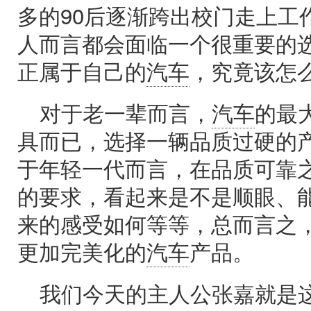
多的90后逐渐跨出校门走上工
人而言都会面临一个很重要的
正属于自己的
汽车
，究竟该怎
对于老一辈而言，
汽车
的最
具而已，选择一辆品质过硬的
于年轻一代而言，在品质可靠
的要求，看起来是不是顺眼、
来的感受如何等等，总而言之
更加完美化的
汽车
产品。
我们今天的主人公张嘉就是这