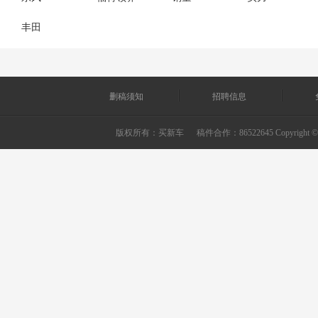
丰田
删稿须知
招聘信息
版权所有：
买新车
稿件合作：86522645 Copyright © 2