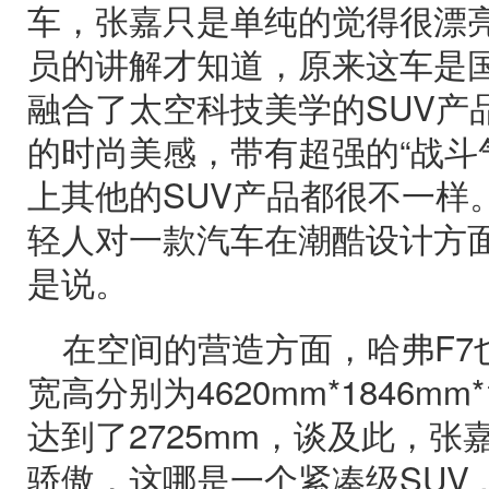
车，张嘉只是单纯的觉得很漂
员的讲解才知道，原来这车是
融合了太空科技美学的SUV产
的时尚美感，带有超强的“战斗
上其他的SUV产品都很不一样。
轻人对一款汽车在潮酷设计方面
是说。
在空间的营造方面，哈弗F7
宽高分别为4620mm*1846mm
达到了2725mm，谈及此，
骄傲，这哪是一个紧凑级SUV 