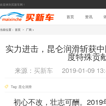
欢迎来到买新车网！
首页
资讯
当前位置：
首页
厂商
>
>
实力进击，昆仑润滑斩获中
度特殊贡
来源：
买新车
2019-01-09 13:
Tag:
昆仑润滑
初心不改，壮志可酬。2019