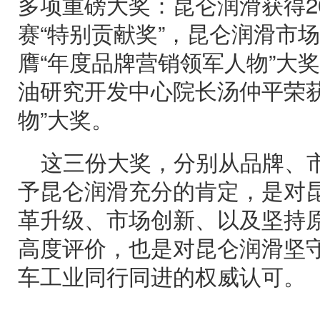
多项重磅大奖：昆仑润滑获得2
赛“特别贡献奖”，昆仑润滑市
膺“年度品牌营销领军人物”大
油研究开发中心院长汤仲平荣获
物”大奖。
这三份大奖，分别从品牌、
予昆仑润滑充分的肯定，是对
革升级、市场创新、以及坚持
高度评价，也是对昆仑润滑坚
车工业同行同进的权威认可。