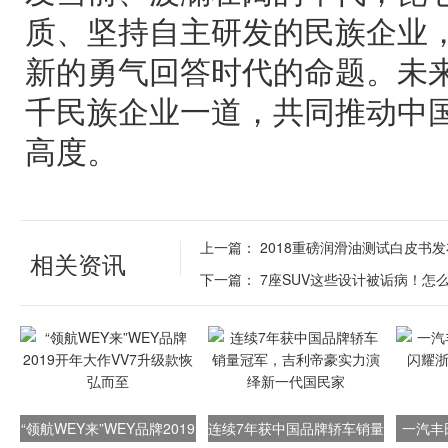
质、坚持自主研发的民族企业
新的勇气回答时代的命题。未
千民族企业一道，共同推动中
高度。
上一篇：
2018重磅润滑油测试白皮书
相关资讯
下一篇：
7座SUV这些设计被诟病！怎
“领航WEY来”WEY品牌2019
连续7年获中国品牌轿车销量
一汽丰