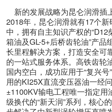
新的发展战略为昆仑润滑插
2018年，昆仑润滑就有17个
中，拥有自主知识产权的“D12
箱油及GL-5+后桥齿轮油”产
长里程解决方案，打造安全可
的一站式服务体系。高铁齿轮
国内空白，成功应用于“复兴号
用的KI25X直流变压器油一经
±1100KV输电工程唯一指定
级换代的“新天润”系列，核心的
步解决了由新型涡轮增压直喷