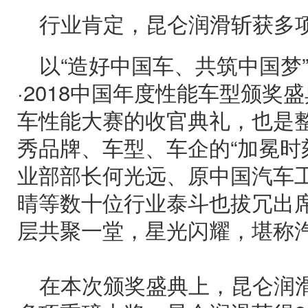
行业肯定，昆仑润滑斩获多
以“造好中国车、共筑中国梦
·2018中国年度性能车型颁奖盛
车性能大赛的收官典礼，也是
秀品牌、车型、车企的“加冕时
业部部长何光远、原中国汽车
晴等数十位行业泰斗也拔冗出
层共聚一堂，星光闪耀，堪称
在本次颁奖盛典上，昆仑润