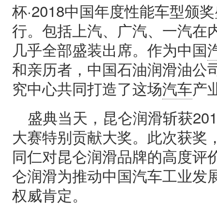
杯·2018中国年度性能车型颁
行。包括上汽、广汽、一汽在
几乎全部盛装出席。作为中国
和亲历者，中国石油润滑油公
究中心共同打造了这场
汽车
产
盛典当天，昆仑润滑斩获20
大赛特别贡献大奖。此次获奖
同仁对昆仑润滑品牌的高度评
仑润滑为推动中国汽车工业发
权威肯定。