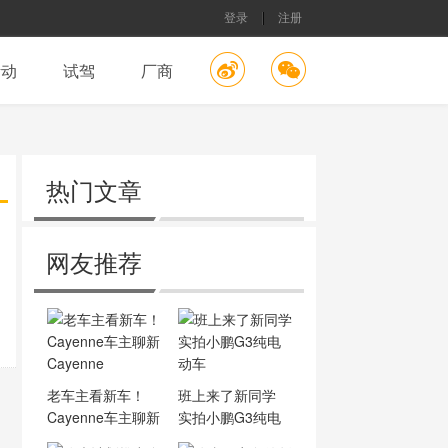
登录
注册
活动
试驾
厂商
热门文章
网友推荐
老车主看新车！
班上来了新同学
Cayenne车主聊新
实拍小鹏G3纯电
Cayenne
动车